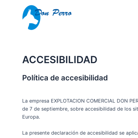
Ir
al
contenido
ACCESIBILIDAD
Política de accesibilidad
La empresa EXPLOTACION COMERCIAL DON PERRO S
de 7 de septiembre, sobre accesibilidad de los si
Europa.
La presente declaración de accesibilidad se aplic