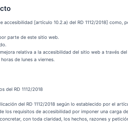
acto
e accesibilidad [artículo 10.2.a) del RD 1112/2018] como, p
or parte de este sitio web.
do.
mejora relativa a la accesibilidad del sitio web a través d
horas de lunes a viernes.
tos del RD 1112/2018
icación del RD 1112/2018 según lo establecido por el artíc
e los requisitos de accesibilidad por imponer una carga d
 concretar, con toda claridad, los hechos, razones y petici