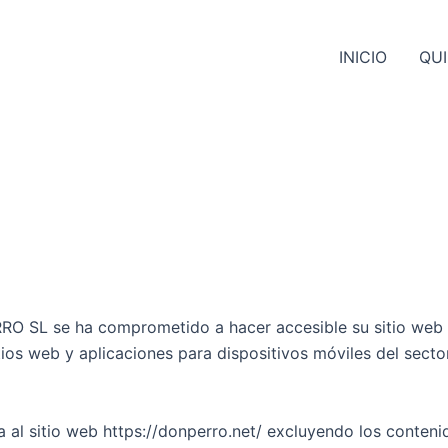
INICIO
QU
L se ha comprometido a hacer accesible su sitio web de
tios web y aplicaciones para dispositivos móviles del secto
a al sitio web https://donperro.net/ excluyendo los conten