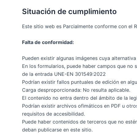
Situación de cumplimiento
Este sitio web es Parcialmente conforme con el R
Falta de conformidad:
Pueden existir algunas imágenes cuya alternativ
En los formularios, puede haber campos que no se 
de la entrada UNE-EN 301549:2022
Podrían existir fallos puntuales de edición en al
Carga desproporcionada: No resulta aplicable.
El contenido no entra dentro del ámbito de la legi
Podrían existir archivos ofimáticos en PDF u otr
requisitos de accesibilidad.
Puede haber contenidos de terceros que no estén
deban publicarse en este sitio.