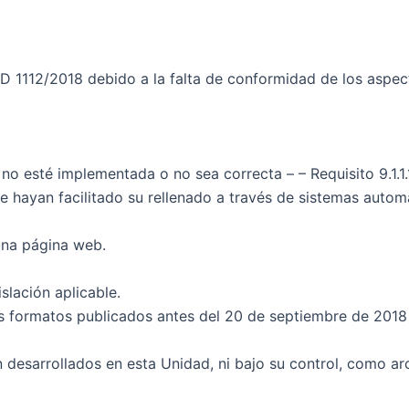
D 1112/2018 debido a la falta de conformidad de los aspec
a no esté implementada o no sea correcta – – Requisito 9.1
hayan facilitado su rellenado a través de sistemas automáti
guna página web.
slación aplicable.
os formatos publicados antes del 20 de septiembre de 2018
 desarrollados en esta Unidad, ni bajo su control, como ar