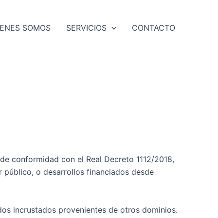
IENES SOMOS
SERVICIOS
CONTACTO
 conformidad con el Real Decreto 1112/2018,
r público, o desarrollos financiados desde
idos incrustados provenientes de otros dominios.