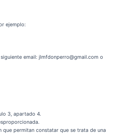
or ejemplo:
el siguiente email: jlmfdonperro@gmail.com o
ulo 3, apartado 4.
esproporcionada.
ón que permitan constatar que se trata de una